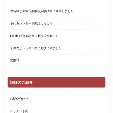
生徒様が宝塚音楽学校入学試験に合格しました！
予約カレンダーを開設しました
Lascia ch’io pianga（私を泣かせて）
子供達がレッスン室に遊びに来ました
紫陽花
講師のご紹介
お問い合わせ
レッスン予約