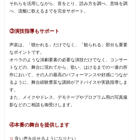
それらを活用しながら、音をとり、読み方を調べ、意味を調
べ、流暢に歌えるまでを完全サポート。
③演技指導もサポート
声楽は、「聴かれる」だけでなく、「観られる」部分も重要
なポイントです。
オペラのような演劇要素の必要な演技だけでなく、コンサー
トなどの、舞台に現れてから、歌い、はけるまでの一連の所
作において、その人の最高のパフォーマンスや好感につなが
るように、舞台経験豊富な講師がアドバイスや実践指導しま
す。
また、メイクやドレス、デモテープやプログラム用の写真撮
影などのご相談も御受けします。
④
本番の舞台を提供します
良い声を出せるようになりたい