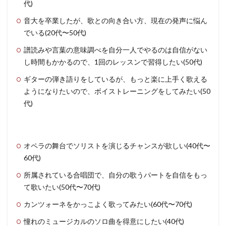
代)
音大を卒業したが、歌との向き合い方、現在の発声に悩ん
でいる(20代〜50代)
譜読みや言葉の意味調べを自分一人でやるのは自信がない
し時間もかかるので、1回のレッスンで習得したい(50代)
ギターの弾き語りをしているが、もっと楽に上手く歌える
ようになりたいので、ボイストレーニングをしてみたい(50
代)
オペラの舞台でソリストを演じるチャンスが欲しい(40代〜
60代)
所属されている合唱団で、自分の歌うパートを自信をもっ
て歌いたい(50代〜70代)
カンツォーネをかっこよく歌ってみたい(60代〜70代)
憧れのミュージカルのソロ曲を得意にしたい(40代)