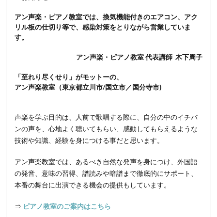
アン声楽・ピアノ教室では、換気機能付きのエアコン、アク
リル板の仕切り等で、感染対策をとりながら営業していま
す。
アン声楽・ピアノ教室 代表講師 木下周子
「至れり尽くせり」がモットーの、
アン声楽教室（東京都立川市/国立市／国分寺市)
声楽を学ぶ目的は、人前で歌唱する際に、自分の中のイチバ
ンの声を、心地よく聴いてもらい、感動してもらえるような
技術や知識、経験を身につける事だと思います。
アン声楽教室では、あるべき自然な発声を身につけ、外国語
の発音、意味の習得、譜読みや暗譜まで徹底的にサポート、
本番の舞台に出演できる機会の提供もしています。
⇒
ピアノ教室のご案内はこちら