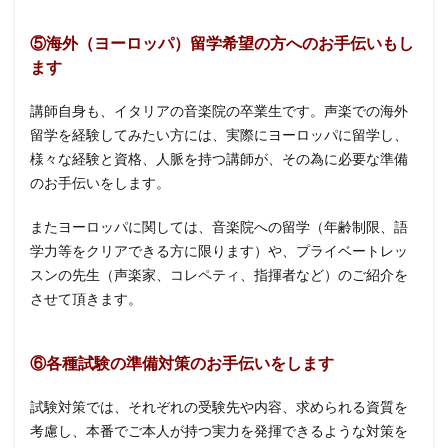
⑤海外（ヨーロッパ）留学希望の方へのお手伝いもし
ます
講師自身も、イタリアの音楽院の卒業生です。声楽での海外
留学を経験してみたい方には、実際にヨーロッパに留学し、
様々な経験と資格、人脈を持つ講師が、その為に必要な準備
のお手伝いをします。
またヨーロッパに関しては、音楽院への留学（年齢制限、語
学力等をクリアできる方に限ります）や、プライベートレッ
スンの先生（声楽家、コレペティ、指揮者など）のご紹介を
させて頂きます。
⑥各種試験の準備対策のお手伝いをします
試験対策では、それぞれの受験先や内容、求められる資質を
考慮し、本番でご本人が持つ実力を発揮できるような対策を