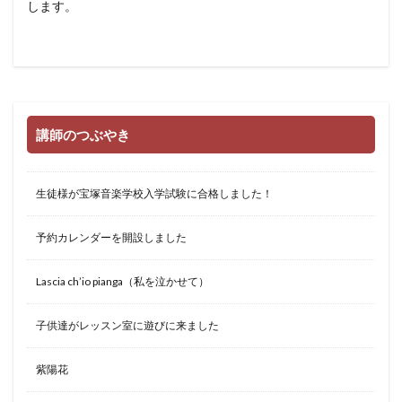
します。
講師のつぶやき
生徒様が宝塚音楽学校入学試験に合格しました！
予約カレンダーを開設しました
Lascia ch’io pianga（私を泣かせて）
子供達がレッスン室に遊びに来ました
紫陽花